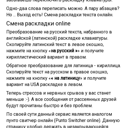
Одно-два слова переписать можно. А пару абзацев?
Но ... Выход есть! Смена раскладки текста онлайн.
Смена раскладки online
Преобразование на русский текста, набранного в
английской (латинской) раскладке клавиатуры.
Скопируйте латинский текст в левое окошко,
нажмите на кнопку «
на русский »
» и получите
кириллистический вариант в правом.
Обратное преобразование для латиница - кириллица.
Скопируйте текст на русском в правое окошко,
нажмите на кнопку «
« на латиницу
» и получите
вариант на USA раскладке в левом.
Теперь стрессов и нервных срывов у вас станет
меньше :-). А все сообщения от рассеянных друзей
будут прочитаны быстро и без проблем.
По своей сути данный сервис является аналогом
пунто свитчер онлайн (Punto Switcher online). Данную
страницу удобно держать в незакрывающейся