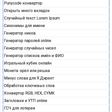
Punycode конвертор
Открыть много вкладок
Случайный текст Lorem Ipsum
Синонимы для имени
Генератор ников
Генератор паролей online
Генератор случайных чисел
Генератор списков имён и ФИО
Игральный кубик онлайн
Монета: орёл или решка
Минус слова для Я.Директ
Обработка ключевых слов
Конвертор RGB, HEX, CYMK
Заголовки и УТП online
ГСЧ для лотереи