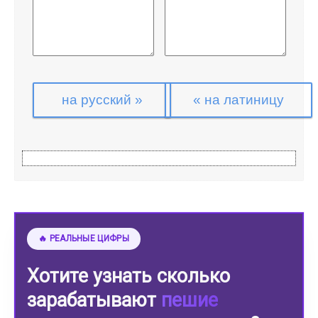
📘 ПОШАГОВАЯ ИНСТРУКЦИЯ
Хотите устроиться
пешим
курьером?
Подробный гайд и