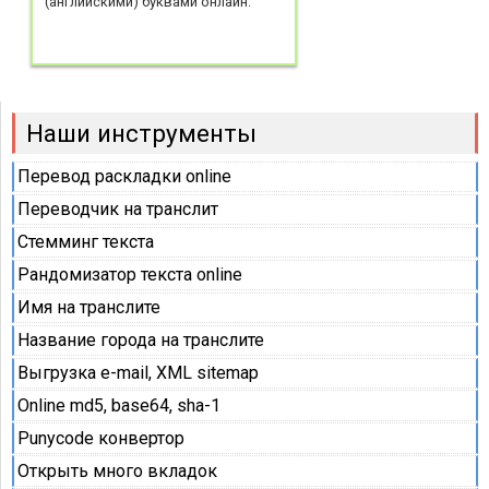
(английскими) буквами онлайн.
Наши инструменты
Перевод раскладки online
Переводчик на транслит
Стемминг текста
Рандомизатор текста online
Имя на транслите
Название города на транслите
Выгрузка e-mail, XML sitemap
Online md5, base64, sha-1
Punycode конвертор
Открыть много вкладок