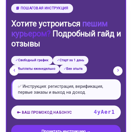
📘 ПОШАГОВАЯ ИНСТРУКЦИЯ
Хотите устроиться
пешим
курьером?
Подробный гайд и
отзывы
Свободный график
Старт за 1 день
‹
›
Выплаты еженедельно
Без опыта
✅ Инструкция: регистрация, верификация,
первые заказы и выход на доход.
4yAer1
🔑 ВАШ ПРОМОКОД НА БОНУС
Прочитать инструкцию →