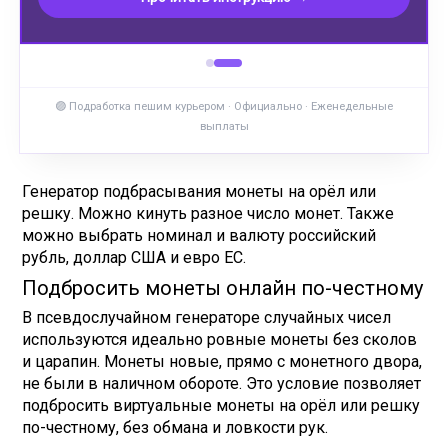
🟣 Подработка пешим курьером · Официально · Еженедельные
выплаты
Генератор подбрасывания монеты на орёл или
решку. Можно кинуть разное число монет. Также
можно выбрать номинал и валюту российский
рубль, доллар США и евро ЕС.
Подбросить монеты онлайн по-честному
В псевдослучайном генераторе случайных чисел
используются идеально ровные монеты без сколов
и царапин. Монеты новые, прямо с монетного двора,
не были в наличном обороте. Это условие позволяет
подбросить виртуальные монеты на орёл или решку
по-честному, без обмана и ловкости рук.