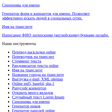
Синонимы для имени
Генератор форм и вариантов для имени. Позволяет
эффективно искать людей в социальных сетях.
Имя на транслите
Написание ФИО латинскими (английскими) буквами онлайн.
Наши инструменты
Перевод раскладки online
Переводчик на транслит
Стемминг текста
Рандомизатор текста online
Имя на транслите
Название города на транслите
Выгрузка e-mail, XML sitemap
Online md5, base64, sha-1
Punycode конвертор
Открыть много вкладок
Случайный текст Lorem Ipsum
Синонимы для имени
Генератор ников
Генератор паролей online