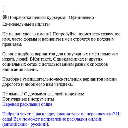
‹
›
🟣 Подработка пешим курьером · Официально ·
Еженедельные выплаты
Не нашли своего имени? Попробуйте посмотреть созвучное
имя, часто формы и варианты имён строятся по похожим
правилам.
Сервис подбора вариантов для популярных имён помогает
искать людей ВКонтакте, Однокласниках и других
социальных сетях с использованием разных способов
написания имени.
Подборка уменьшительно-ласкательных вариантов имени
дорогого и любимого вам человека.
Не жмись! С друзьями ссылкой поделись:
Популярные инструменты
Перевод раскладки online
Набрали текст, а раскладку клавиатуры не переключили? Не
беда! Вам поможет исправление раскладки онлайн
(английский - русский).