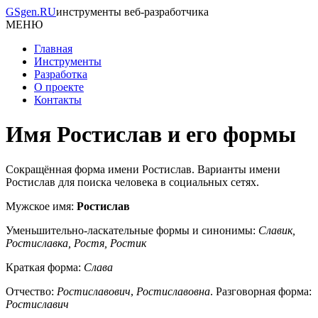
GSgen.RU
инструменты веб-разработчика
МЕНЮ
Главная
Инструменты
Разработка
О проекте
Контакты
Имя Ростислав и его формы
Сокращённая форма имени Ростислав. Варианты имени
Ростислав для поиска человека в социальных сетях.
Мужское имя:
Ростислав
Уменьшительно-ласкательные формы и синонимы:
Славик,
Ростиславка, Ростя, Ростик
Краткая форма:
Слава
Отчество:
Ростиславович
,
Ростиславовна
. Разговорная форма:
Ростиславич