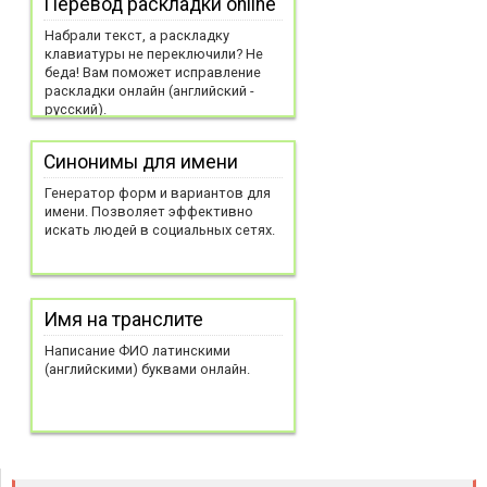
Перевод раскладки online
Набрали текст, а раскладку
клавиатуры не переключили? Не
беда! Вам поможет исправление
раскладки онлайн (английский -
русский).
Синонимы для имени
Генератор форм и вариантов для
имени. Позволяет эффективно
искать людей в социальных сетях.
Имя на транслите
Написание ФИО латинскими
(английскими) буквами онлайн.