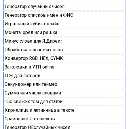
Генератор случайных чисел
Генератор списков имён и ФИО
Игральный кубик онлайн
Монета: орёл или решка
Минус слова для Я.Директ
Обработка ключевых слов
Конвертор RGB, HEX, CYMK
Заголовки и УТП online
ГСЧ для лотереи
Секундомер или таймер
Сумма или числа словами
150 свежих тем для статей
Кириллица и латинница в тексте
Сравнение 2-х списков
Генератор НЕслучайных чисел