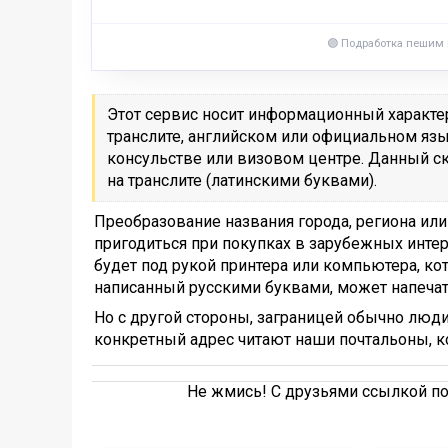
🟣 Подработка пешим
Этот сервис носит информационный характер.
транслите, английском или официальном язы
консульстве или визовом центре. Данный ск
на транслите (латинскими буквами).
Преобразование названия города, региона или
пригодиться при покупках в зарубежных интер
будет под рукой принтера или компьютера, ко
написанный русскими буквами, может напечат
Но с другой стороны, заграницей обычно люди
конкретный адрес читают наши почтальоны, к
Не жмись! С друзьями ссылкой по