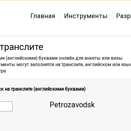
Главная
Инструменты
Разр
 транслите
ми (английскими) буквами онлайн для анкеты или визы.
менты могут заполнятся на транслите, английском или язы
ре.
к на транслите (английскими буквами)
Petrozavodsk