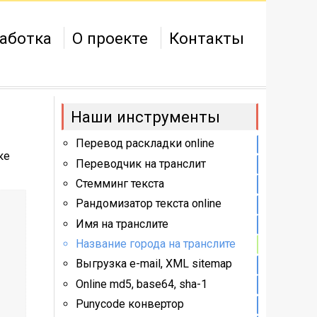
аботка
О проекте
Контакты
Наши инструменты
Перевод раскладки online
ке
Переводчик на транслит
Стемминг текста
Рандомизатор текста online
Имя на транслите
Название города на транслите
Выгрузка e-mail, XML sitemap
Online md5, base64, sha-1
Punycode конвертор