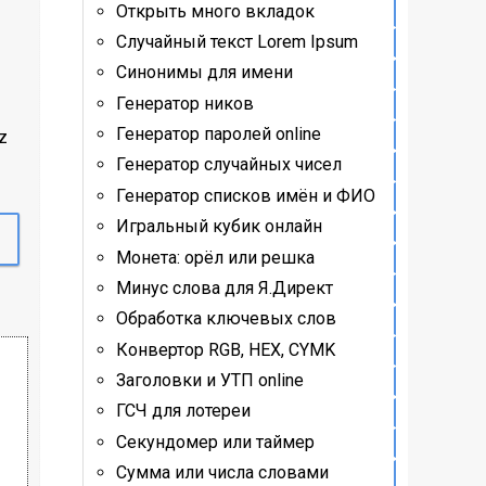
Открыть много вкладок
Случайный текст Lorem Ipsum
Синонимы для имени
Генератор ников
Генератор паролей online
z
Генератор случайных чисел
Генератор списков имён и ФИО
Игральный кубик онлайн
Монета: орёл или решка
Минус слова для Я.Директ
Обработка ключевых слов
Конвертор RGB, HEX, CYMK
Заголовки и УТП online
ГСЧ для лотереи
Секундомер или таймер
Сумма или числа словами