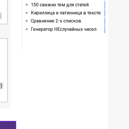
150 свежих тем для статей
Кириллица и латинница в тексте
к
Сравнение 2-х списков
Генератор НЕслучайных чисел
)