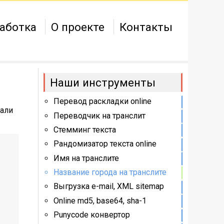
аботка
О проекте
Контакты
Наши инструменты
Перевод раскладки online
тали
Переводчик на транслит
Стемминг текста
Рандомизатор текста online
Имя на транслите
Название города на транслите
Выгрузка e-mail, XML sitemap
Online md5, base64, sha-1
Punycode конвертор