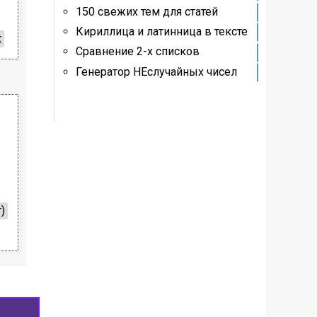
150 свежих тем для статей
Кириллица и латинница в тексте
к
Сравнение 2-х списков
Генератор НЕслучайных чисел
)