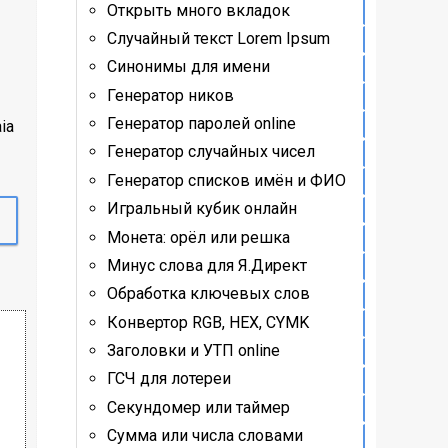
Открыть много вкладок
Случайный текст Lorem Ipsum
Синонимы для имени
Генератор ников
Генератор паролей online
ia
Генератор случайных чисел
Генератор списков имён и ФИО
Игральный кубик онлайн
Монета: орёл или решка
Минус слова для Я.Директ
Обработка ключевых слов
Конвертор RGB, HEX, CYMK
Заголовки и УТП online
ГСЧ для лотереи
Секундомер или таймер
Сумма или числа словами