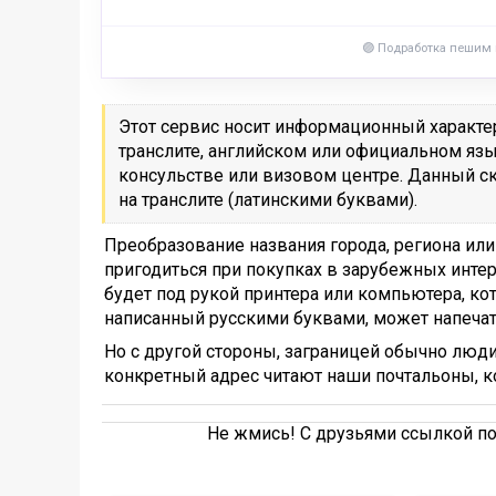
🟣 Подработка пешим
Этот сервис носит информационный характер.
транслите, английском или официальном язы
консульстве или визовом центре. Данный ск
на транслите (латинскими буквами).
Преобразование названия города, региона или
пригодиться при покупках в зарубежных интер
будет под рукой принтера или компьютера, ко
написанный русскими буквами, может напечат
Но с другой стороны, заграницей обычно люди
конкретный адрес читают наши почтальоны, к
Не жмись! С друзьями ссылкой по