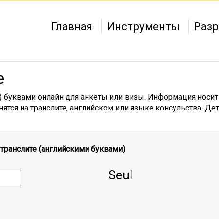
Главная
Инструменты
Разр
е
) буквами онлайн для анкеты или визы. Информация носит
ятся на транслите, английском или языке консульства. Де
 транслите (английскими буквами)
Seul