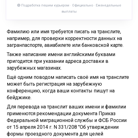
🟣 Подработка пешим курьером · Официально · Еженедельные
выплаты
Фамилию или имя требуется писать на транслите,
например, для проверки корректности данных на
загранпаспорте, авиабилете или банковской карте.
Также написание имени английскими буквами
пригодится при указании адреса доставки в
зарубежных магазинах.
Ещё одним поводом написать своё имя на транслите
может быть регистрация на зарубежную
конференцию, когда ваши контакты пишут на
бейджике.
Для перевода на транслит ваших имени и фамилии
применются рекомендации документа Приказ
Федеральной миграционной службы и ФСБ России
от 15 апреля 2014 г. N 331/208 "Об утверждении
формы проездного документа для целей