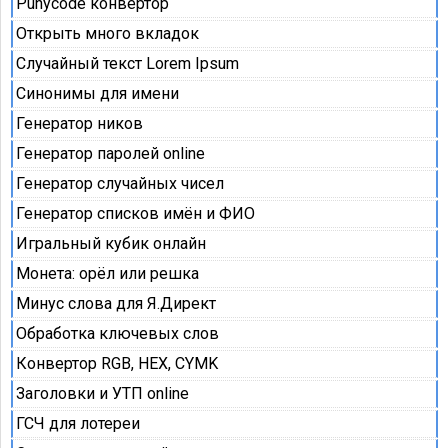
Punycode конвертор
Открыть много вкладок
Случайный текст Lorem Ipsum
Синонимы для имени
Генератор ников
Генератор паролей online
Генератор случайных чисел
Генератор списков имён и ФИО
Игральный кубик онлайн
Монета: орёл или решка
Минус слова для Я.Директ
Обработка ключевых слов
Конвертор RGB, HEX, CYMK
Заголовки и УТП online
ГСЧ для лотереи