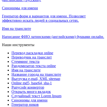
Синонимы для имени
Генератор форм и вариантов для имени. Позволяет
эффективно искать людей в социальных сетях.
Имя на транслите
Написание ФИО латинскими (английскими) буквами онлайн.
Наши инструменты
Перевод раскладки online
Переводчик на транслит
Стемминг текста
Рандомизатор текста online
Имя на транслите
Название города на транслите
Выгрузка e-mail, XML sitemap
Online md5, base64, sha-1
Punycode конвертор
Открыть много вкладок
Случайный текст Lorem Ipsum
Синонимы для имени
Генератор ников