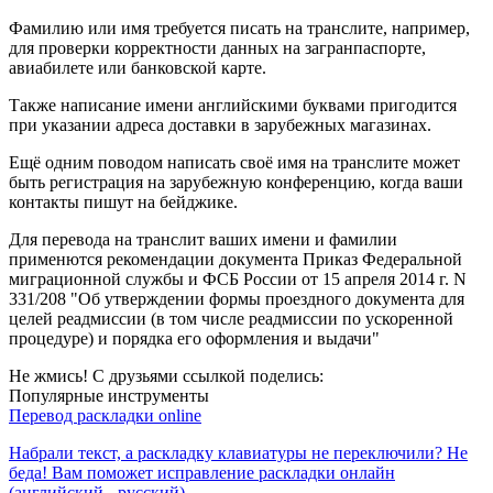
Фамилию или имя требуется писать на транслите, например,
для проверки корректности данных на загранпаспорте,
авиабилете или банковской карте.
Также написание имени английскими буквами пригодится
при указании адреса доставки в зарубежных магазинах.
Ещё одним поводом написать своё имя на транслите может
быть регистрация на зарубежную конференцию, когда ваши
контакты пишут на бейджике.
Для перевода на транслит ваших имени и фамилии
применются рекомендации документа Приказ Федеральной
миграционной службы и ФСБ России от 15 апреля 2014 г. N
331/208 "Об утверждении формы проездного документа для
целей реадмиссии (в том числе реадмиссии по ускоренной
процедуре) и порядка его оформления и выдачи"
Не жмись! С друзьями ссылкой поделись:
Популярные инструменты
Перевод раскладки online
Набрали текст, а раскладку клавиатуры не переключили? Не
беда! Вам поможет исправление раскладки онлайн
(английский - русский).