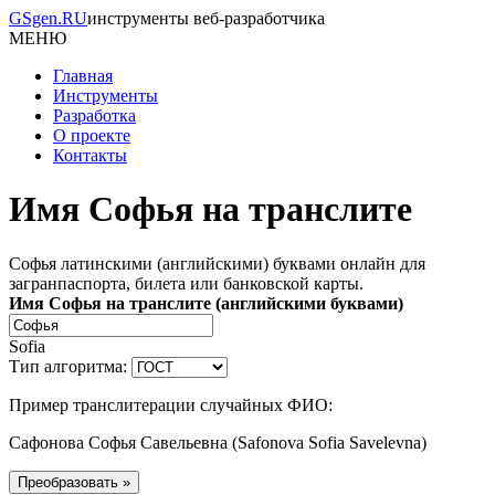
GSgen.RU
инструменты веб-разработчика
МЕНЮ
Главная
Инструменты
Разработка
О проекте
Контакты
Имя Софья на транслите
Софья латинскими (английскими) буквами онлайн для
загранпаспорта, билета или банковской карты.
Имя Софья на транслите (английскими буквами)
Sofia
Тип алгоритма:
Пример транслитерации случайных ФИО:
Сафонова Софья Савельевна
(
Safonova Sofia Savelevna
)