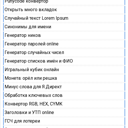
Punycode конвертор
Открыть много вкладок
Случайный текст Lorem Ipsum
Синонимы для имени
Генератор ников
Генератор паролей online
Генератор случайных чисел
Генератор списков имён и ФИО
Игральный кубик онлайн
Монета: орёл или решка
Минус слова для Я.Директ
Обработка ключевых слов
Конвертор RGB, HEX, CYMK
Заголовки и УТП online
ГСЧ для лотереи