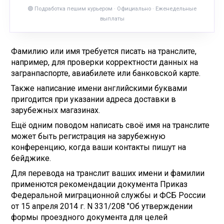
🟣 Подработка пешим курьером · Официально · Еженедельные
выплаты
Фамилию или имя требуется писать на транслите,
например, для проверки корректности данных на
загранпаспорте, авиабилете или банковской карте.
Также написание имени английскими буквами
пригодится при указании адреса доставки в
зарубежных магазинах.
Ещё одним поводом написать своё имя на транслите
может быть регистрация на зарубежную
конференцию, когда ваши контакты пишут на
бейджике.
Для перевода на транслит ваших имени и фамилии
применются рекомендации документа Приказ
Федеральной миграционной службы и ФСБ России
от 15 апреля 2014 г. N 331/208 "Об утверждении
формы проездного документа для целей