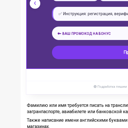
‹
✅ Инструкция: регистрация, вериф
🔑 ВАШ ПРОМОКОД НА БОНУС
П
🟣 Подработка пешим
Фамилию или имя требуется писать на трансли
загранпаспорте, авиабилете или банковской ка
Также написание имени английскими буквами 
магазинах.