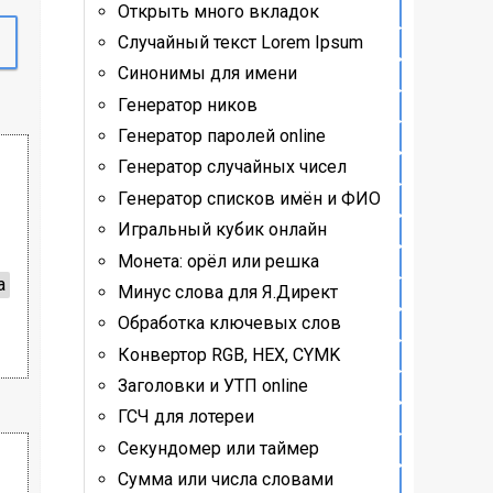
Открыть много вкладок
Случайный текст Lorem Ipsum
Синонимы для имени
Генератор ников
Генератор паролей online
Генератор случайных чисел
Генератор списков имён и ФИО
Игральный кубик онлайн
Монета: орёл или решка
а
Минус слова для Я.Директ
Обработка ключевых слов
Конвертор RGB, HEX, CYMK
Заголовки и УТП online
а
ГСЧ для лотереи
Секундомер или таймер
Сумма или числа словами