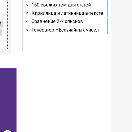
150 свежих тем для статей
Кириллица и латинница в тексте
Сравнение 2-х списков
й
Генератор НЕслучайных чисел
й