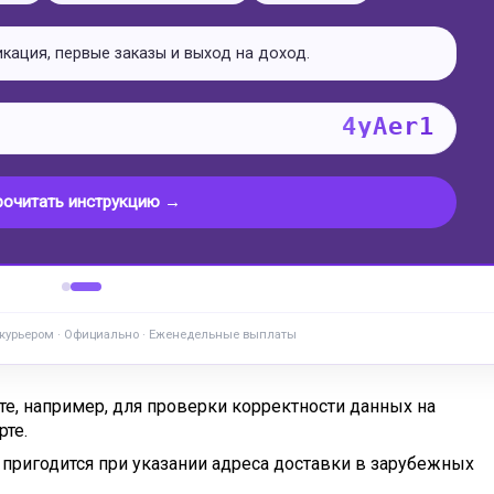
икация, первые заказы и выход на доход.
4yAer1
рочитать инструкцию →
 курьером · Официально · Еженедельные выплаты
те, например, для проверки корректности данных на
рте.
пригодится при указании адреса доставки в зарубежных