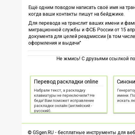
Ещё одним поводом написать своё имя на тра
когда ваши контакты пишут на бейджике.
Для перевода на транслит ваших имени и фа
миграционной службы и ФСБ России от 15 апр
документа для целей реадмиссии (в том числе
оформления и выдачи"
Не жмись! С друзьями ссылкой по
Перевод раскладки online
Синони
Набрали текст, а раскладку
Генерато
клавиатуры не переключили? Не
имени. П
беда! Вам поможет исправление
искать л
раскладки онлайн (английский -
русский).
© GSgen.RU - бесплатные инструменты для веб-р