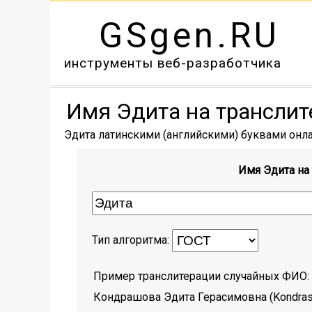
GSgen.RU
инструменты веб-разработчика
Имя Эдита на транслит
Эдита латинскими (английскими) буквами онлай
Имя Эдита на
Тип алгоритма:
Пример транслитерации случайных ФИО:
Кондрашова Эдита Герасимовна
(
Kondras