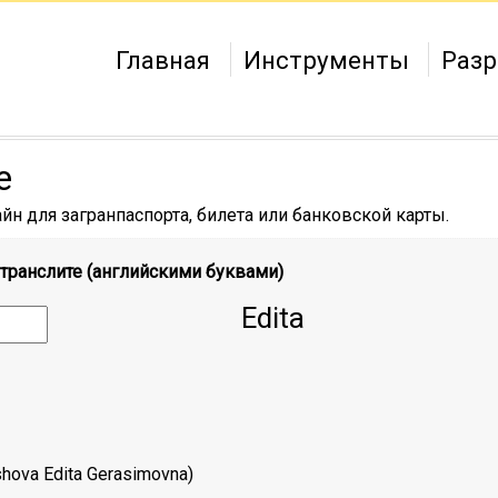
Главная
Инструменты
Разр
е
н для загранпаспорта, билета или банковской карты.
 транслите (английскими буквами)
Edita
hova Edita Gerasimovna
)